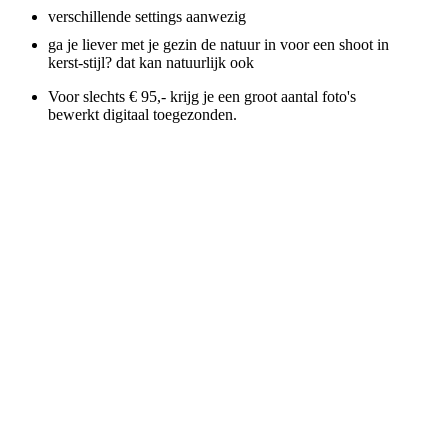
verschillende settings aanwezig
ga je liever met je gezin de natuur in voor een shoot in
kerst-stijl? dat kan natuurlijk ook
Voor slechts € 95,- krijg je een groot aantal foto's
bewerkt digitaal toegezonden.